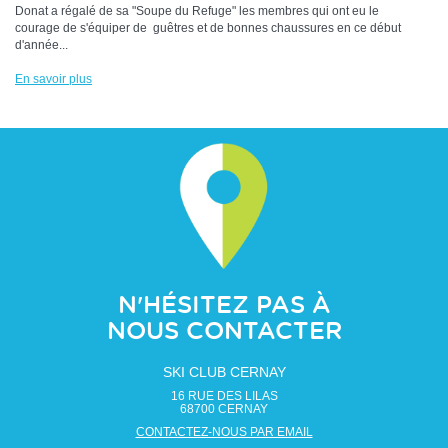
Donat a régalé de sa "Soupe du Refuge" les membres qui ont eu le
courage de s'équiper de guêtres et de bonnes chaussures en ce début
d'année...
En savoir plus
N'HÉSITEZ PAS À
NOUS CONTACTER
SKI CLUB CERNAY
16 RUE DES LILAS
68700
CERNAY
CONTACTEZ-NOUS PAR EMAIL