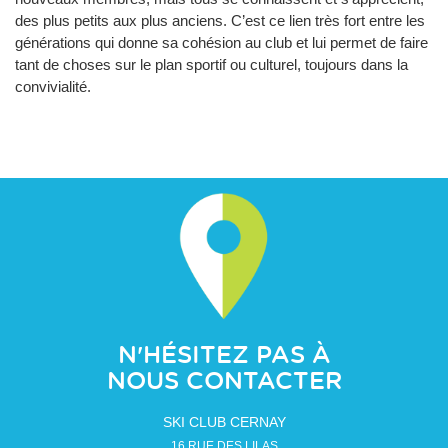
des plus petits aux plus anciens. C’est ce lien très fort entre les
générations qui donne sa cohésion au club et lui permet de faire
tant de choses sur le plan sportif ou culturel, toujours dans la
convivialité.
N'HÉSITEZ PAS À
NOUS CONTACTER
SKI CLUB CERNAY
16 RUE DES LILAS