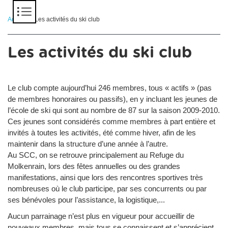
Panneau de gestion des cookies
Accueil
> Les activités du ski club
Les activités du ski club
Le club compte aujourd’hui 246 membres, tous « actifs » (pas
de membres honoraires ou passifs), en y incluant les jeunes de
l’école de ski qui sont au nombre de 87 sur la saison 2009-2010.
Ces jeunes sont considérés comme membres à part entière et
invités à toutes les activités, été comme hiver, afin de les
maintenir dans la structure d’une année à l’autre.
Au SCC, on se retrouve principalement au Refuge du
Molkenrain, lors des fêtes annuelles ou des grandes
manifestations, ainsi que lors des rencontres sportives très
nombreuses où le club participe, par ses concurrents ou par
ses bénévoles pour l’assistance, la logistique,...
Aucun parrainage n’est plus en vigueur pour accueillir de
nouveaux membres, mais tous se connaissent et s’apprécient,