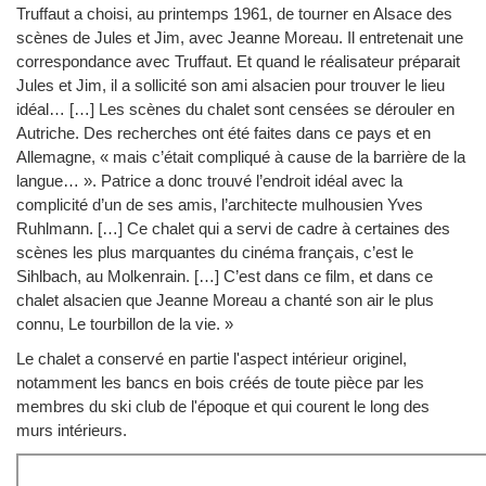
Truffaut a choisi, au printemps 1961, de tourner en Alsace des
scènes de Jules et Jim, avec Jeanne Moreau. Il entretenait une
correspondance avec Truffaut. Et quand le réalisateur préparait
Jules et Jim, il a sollicité son ami alsacien pour trouver le lieu
idéal… […] Les scènes du chalet sont censées se dérouler en
Autriche. Des recherches ont été faites dans ce pays et en
Allemagne, « mais c’était compliqué à cause de la barrière de la
langue… ». Patrice a donc trouvé l’endroit idéal avec la
complicité d’un de ses amis, l’architecte mulhousien Yves
Ruhlmann. […] Ce chalet qui a servi de cadre à certaines des
scènes les plus marquantes du cinéma français, c’est le
Sihlbach, au Molkenrain. […] C’est dans ce film, et dans ce
chalet alsacien que Jeanne Moreau a chanté son air le plus
connu, Le tourbillon de la vie. »
Le chalet a conservé en partie l'aspect intérieur originel,
notamment les bancs en bois créés de toute pièce par les
membres du ski club de l'époque et qui courent le long des
murs intérieurs.