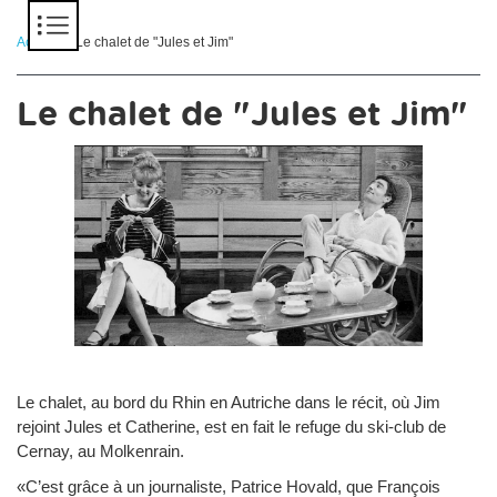
Panneau de gestion des cookies
Accueil
> Le chalet de "Jules et Jim"
Le chalet de "Jules et Jim"
Le chalet, au bord du Rhin en Autriche dans le récit, où Jim
rejoint Jules et Catherine, est en fait le refuge du ski-club de
Cernay, au Molkenrain.
«C’est grâce à un journaliste, Patrice Hovald, que François