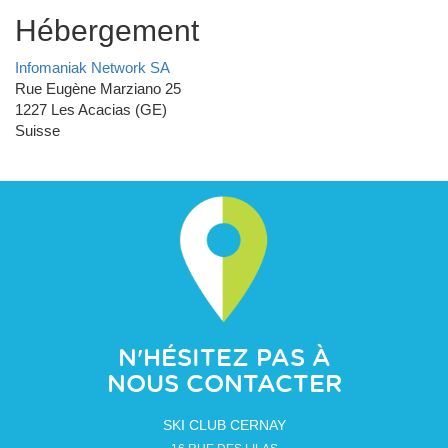
Hébergement
Infomaniak Network SA
Rue Eugène Marziano 25
1227 Les Acacias (GE)
Suisse
N'HÉSITEZ PAS À
NOUS CONTACTER
SKI CLUB CERNAY