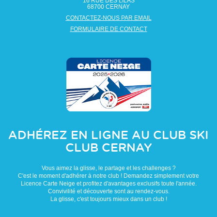
16 RUE DES LILAS
68700
CERNAY
CONTACTEZ-NOUS PAR EMAIL
FORMULAIRE DE CONTACT
ADHÉREZ EN LIGNE AU CLUB
SKI
CLUB CERNAY
Vous aimez la glisse, le partage et les challenges ?
C'est le moment d'adhérer à notre club ! Demandez simplement votre
Licence Carte Neige et profitez d'avantages exclusifs toute l'année.
Convivilité et découverte sont au rendez-vous.
La glisse, c'est toujours mieux dans un club !