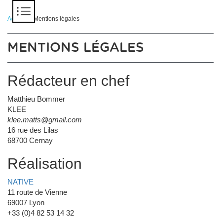
Panneau de gestion des cookies
Accueil
> Mentions légales
MENTIONS LÉGALES
Rédacteur en chef
Matthieu Bommer
KLEE
klee.matts@gmail.com
16 rue des Lilas
68700 Cernay
Réalisation
NATIVE
11 route de Vienne
69007 Lyon
+33 (0)4 82 53 14 32