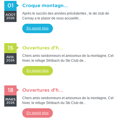
01
Croque montagn...
Après le succès des années précédentes , le ski club de
AOÛT
Cernay a le plaisir de vous accueillir...
2026
En savoir plus
15
Ouvertures d'h...
Chers amis randonneurs et amoureux de la montagne, Cet
AVR.
hiver, le refuge Sihlbach du Ski Club de...
2026
En savoir plus
18
Ouvertures d'h...
Chers amis randonneurs et amoureux de la montagne, Cet
MARS
hiver, le refuge Sihlbach du Ski Club de...
2026
En savoir plus