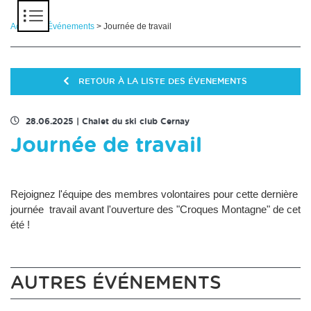
Panneau de gestion des cookies
Accueil
>
Événements
> Journée de travail
RETOUR À LA LISTE DES ÉVENEMENTS
28.06.2025
|
Chalet du ski club Cernay
Journée de travail
Rejoignez l'équipe des membres volontaires pour cette dernière
journée travail avant l'ouverture des "Croques Montagne" de cet
été !
AUTRES ÉVÉNEMENTS