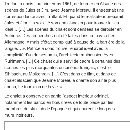
Truffaut a choisi, au printemps 1961, de tourner en Alsace des
scènes de Jules et Jim, avec Jeanne Moreau. Il entretenait une
correspondance avec Truffaut. Et quand le réalisateur préparait
Jules et Jim, il a sollicité son ami alsacien pour trouver le lieu
idéal… […] Les scènes du chalet sont censées se dérouler en
Autriche. Des recherches ont été faites dans ce pays et en
Allemagne, « mais c’était compliqué à cause de la barrière de la
langue… ». Patrice a donc trouvé l’endroit idéal avec la
complicité d’un de ses amis, l’architecte mulhousien Yves
Ruhlmann. […] Ce chalet qui a servi de cadre à certaines des
scènes les plus marquantes du cinéma français, c’est le
Sihlbach, au Molkenrain. […] C’est dans ce film, et dans ce
chalet alsacien que Jeanne Moreau a chanté son air le plus
connu, Le tourbillon de la vie. »
Le chalet a conservé en partie l'aspect intérieur originel,
notamment les bancs en bois créés de toute pièce par les
membres du ski club de l'époque et qui courent le long des
murs intérieurs.