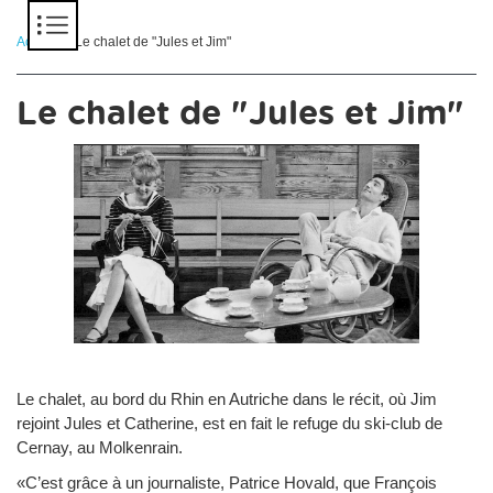
Panneau de gestion des cookies
Accueil
> Le chalet de "Jules et Jim"
Le chalet de "Jules et Jim"
Le chalet, au bord du Rhin en Autriche dans le récit, où Jim
rejoint Jules et Catherine, est en fait le refuge du ski-club de
Cernay, au Molkenrain.
«C’est grâce à un journaliste, Patrice Hovald, que François