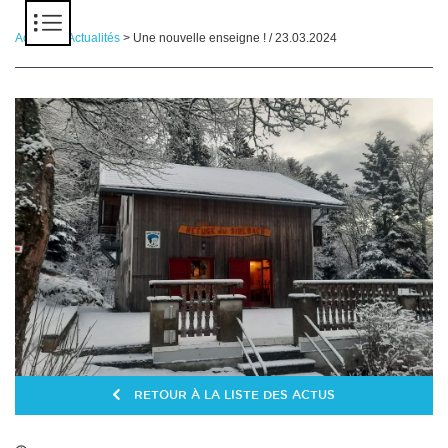
Panneau de gestion des cookies
Accueil
>
Actualités
> Une nouvelle enseigne ! / 23.03.2024
RETOUR À LA LISTE DES ACTUS