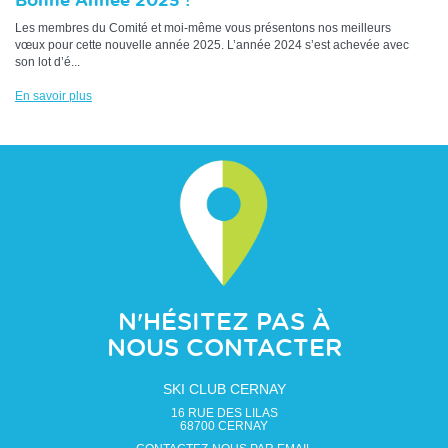
Bonne Année 2025 !
Les membres du Comité et moi-même vous présentons nos meilleurs
vœux pour cette nouvelle année 2025. L’année 2024 s’est achevée avec
son lot d’é...
En savoir plus
N'HÉSITEZ PAS À
NOUS CONTACTER
SKI CLUB CERNAY
16 RUE DES LILAS
68700
CERNAY