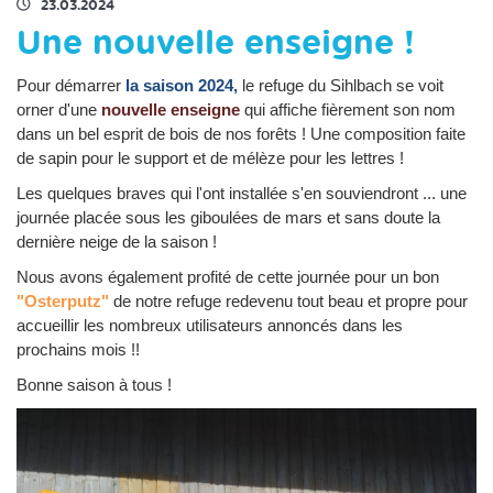
23.03.2024
Une nouvelle enseigne !
Pour démarrer
la saison 2024,
le refuge du Sihlbach se voit
orner d'une
nouvelle enseigne
qui affiche fièrement son nom
dans un bel esprit de bois de nos forêts ! Une composition faite
de sapin pour le support et de mélèze pour les lettres !
Les quelques braves qui l'ont installée s'en souviendront ... une
journée placée sous les giboulées de mars et sans doute la
dernière neige de la saison !
Nous avons également profité de cette journée pour un bon
"Osterputz"
de notre refuge redevenu tout beau et propre pour
accueillir les nombreux utilisateurs annoncés dans les
prochains mois !!
Bonne saison à tous !